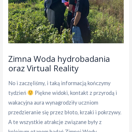
Zimna Woda hydrobadania
oraz Virtual Reality
No i zaczęliśmy, i taką informacją kończymy
tydzień
Piękne widoki, kontakt z przyrodą i
wakacyjna aura wynagrodziły uczniom
przedzieranie się przez błoto, krzaki i pokrzywy.
A te wszystkie atrakcje związane były z
kolejnym etapem badań Zimnej Wody,