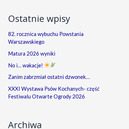
Ostatnie wpisy
82. rocznica wybuchu Powstania
Warszawskiego
Matura 2026 wyniki
No i… wakacje!
Zanim zabrzmiał ostatni dzwonek…
XXXI Wystawa Psów Kochanych- część
Festiwalu Otwarte Ogrody 2026
Archiwa