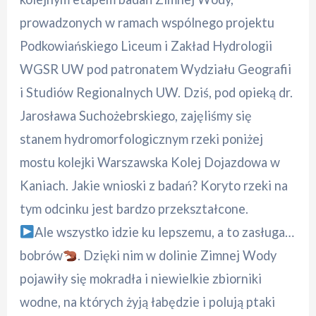
prowadzonych w ramach wspólnego projektu
Podkowiańskiego Liceum i Zakład Hydrologii
WGSR UW pod patronatem Wydziału Geografii
i Studiów Regionalnych UW. Dziś, pod opieką dr.
Jarosława Suchożebrskiego, zajęliśmy się
stanem hydromorfologicznym rzeki poniżej
mostu kolejki Warszawska Kolej Dojazdowa w
Kaniach. Jakie wnioski z badań? Koryto rzeki na
tym odcinku jest bardzo przekształcone.
Ale wszystko idzie ku lepszemu, a to zasługa…
bobrów
. Dzięki nim w dolinie Zimnej Wody
pojawiły się mokradła i niewielkie zbiorniki
wodne, na których żyją łabędzie i polują ptaki