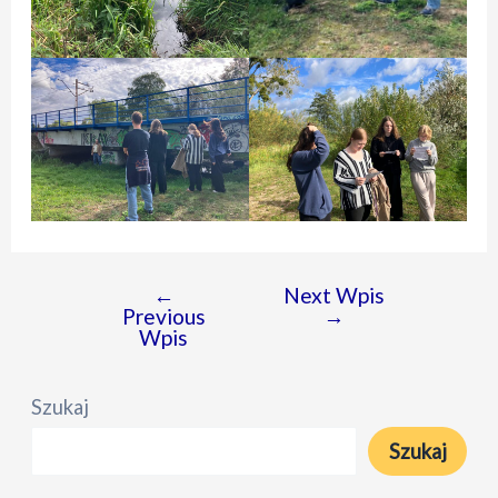
←
Next Wpis
Nawigacja
Previous
→
wpisu
Wpis
Szukaj
Szukaj