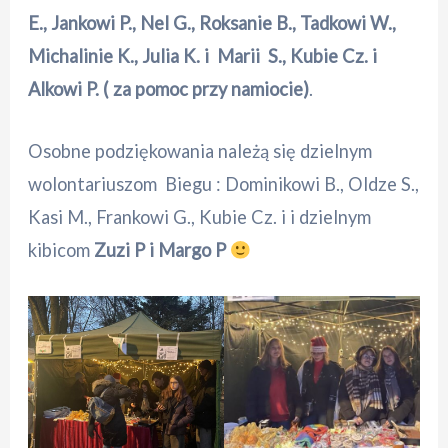
E., Jankowi P., Nel G., Roksanie B., Tadkowi W.,
Michalinie K., Julia K. i Marii S., Kubie Cz. i
Alkowi P. ( za pomoc przy namiocie)
.
Osobne podziękowania należą się dzielnym
wolontariuszom Biegu : Dominikowi B., Oldze S.,
Kasi M., Frankowi G., Kubie Cz. i i dzielnym
kibicom
Zuzi P i Margo P