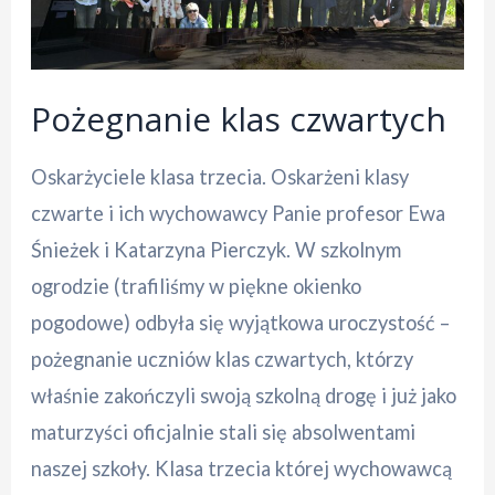
Pożegnanie klas czwartych
Oskarżyciele klasa trzecia. Oskarżeni klasy
czwarte i ich wychowawcy Panie profesor Ewa
Śnieżek i Katarzyna Pierczyk. W szkolnym
ogrodzie (trafiliśmy w piękne okienko
pogodowe) odbyła się wyjątkowa uroczystość –
pożegnanie uczniów klas czwartych, którzy
właśnie zakończyli swoją szkolną drogę i już jako
maturzyści oficjalnie stali się absolwentami
naszej szkoły. Klasa trzecia której wychowawcą