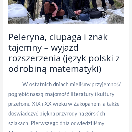
Peleryna, ciupaga i znak
tajemny – wyjazd
rozszerzenia (język polski z
odrobiną matematyki)
W ostatnich dniach mieliśmy przyjemność
pogłębić naszą znajomość literatury i kultury
przełomu XIX i XX wieku w Zakopanem, a także
doświadczyć piękna przyrody na górskich
szlakach. Pierwszego dnia odwiedziliśmy