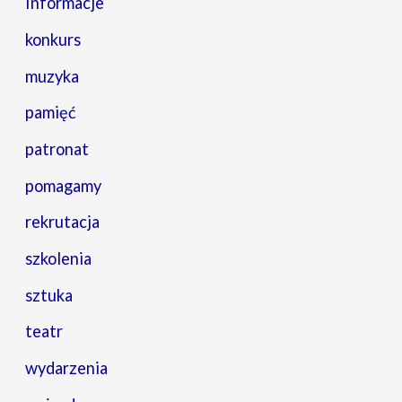
Informacje
konkurs
muzyka
pamięć
patronat
pomagamy
rekrutacja
szkolenia
sztuka
teatr
wydarzenia