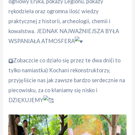
ogniowy Eryka, pokazy Legionu, pokazy
rękodzieła oraz ogromna ilość wiedzy
praktycznej z historii, archeologii, chemii i
kowalstwa. JEDNAK NAJWAŻNIEJSZA BYŁA
WSPANIAŁA ATMOSFERA
Zobaczcie co działo się przez te dwa dni(i to
tylko namiastka) Kochani rekonstruktorzy,
przyjęliście nas jak zawsze bardzo serdecznie na
piecowisku, za co kłaniamy się nisko i
DZIĘKUJEMY