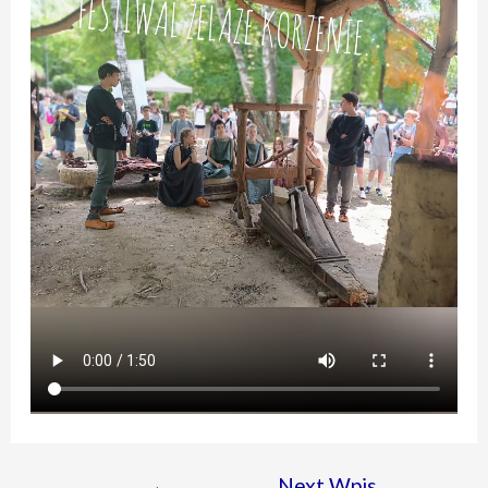
←
Next Wpis