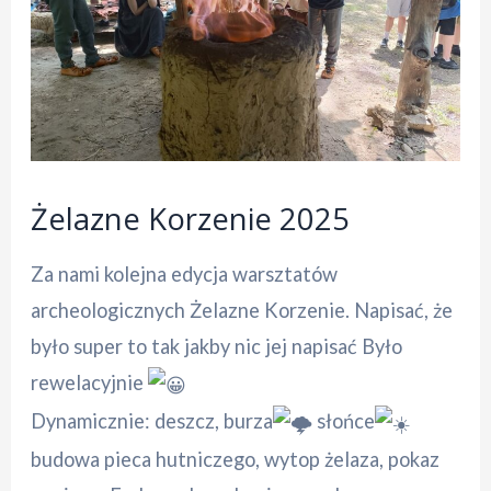
Żelazne Korzenie 2025
Za nami kolejna edycja warsztatów
archeologicznych Żelazne Korzenie. Napisać, że
było super to tak jakby nic jej napisać Było
rewelacyjnie
Dynamicznie: deszcz, burza
słońce
budowa pieca hutniczego, wytop żelaza, pokaz