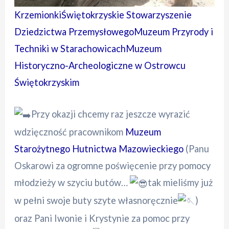
Krzemionki
Świętokrzyskie Stowarzyszenie
Dziedzictwa Przemysłowego
Muzeum Przyrody i
Techniki w Starachowicach
Muzeum
Historyczno-Archeologiczne w Ostrowcu
Świętokrzyskim
Przy okazji chcemy raz jeszcze wyrazić
wdzięczność pracownikom
Muzeum
Starożytnego Hutnictwa Mazowieckiego
(Panu
Oskarowi za ogromne poświęcenie przy pomocy
młodzieży w szyciu butów…
tak mieliśmy już
w pełni swoje buty szyte własnoręcznie
)
oraz Pani Iwonie i Krystynie za pomoc przy