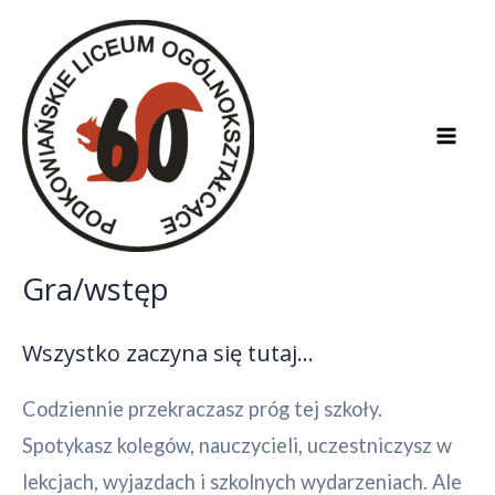
Skip
to
content
Mai
Men
Gra/wstęp
Wszystko zaczyna się tutaj…
Codziennie przekraczasz próg tej szkoły.
Spotykasz kolegów, nauczycieli, uczestniczysz w
lekcjach, wyjazdach i szkolnych wydarzeniach. Ale