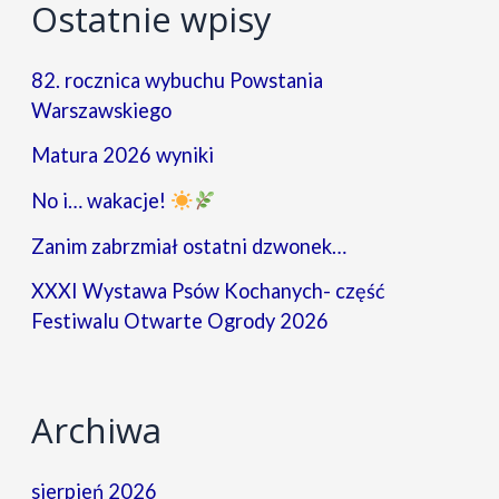
Ostatnie wpisy
82. rocznica wybuchu Powstania
Warszawskiego
Matura 2026 wyniki
No i… wakacje!
Zanim zabrzmiał ostatni dzwonek…
XXXI Wystawa Psów Kochanych- część
Festiwalu Otwarte Ogrody 2026
Archiwa
sierpień 2026