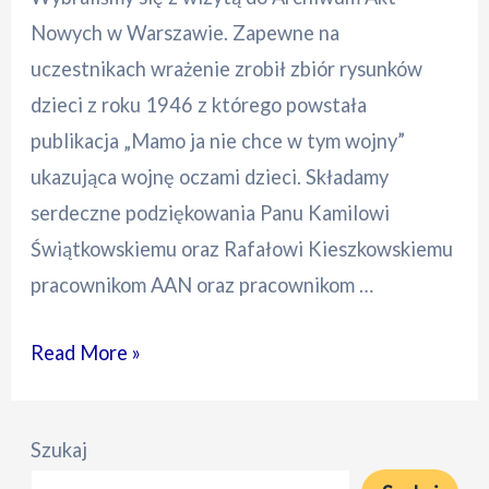
Nowych w Warszawie. Zapewne na
uczestnikach wrażenie zrobił zbiór rysunków
dzieci z roku 1946 z którego powstała
publikacja „Mamo ja nie chce w tym wojny”
ukazująca wojnę oczami dzieci. Składamy
serdeczne podziękowania Panu Kamilowi
Świątkowskiemu oraz Rafałowi Kieszkowskiemu
pracownikom AAN oraz pracownikom …
Lekcja
Read More »
w
Archiwum
Szukaj
Akt