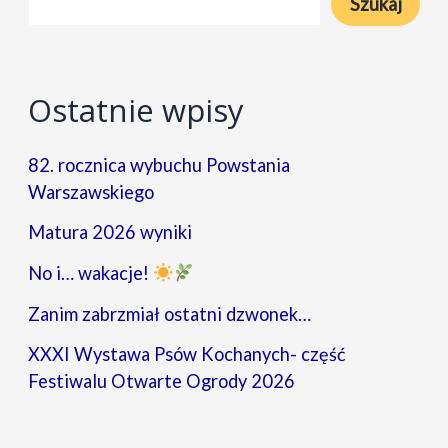
Szukaj
Nowych
Ostatnie wpisy
82. rocznica wybuchu Powstania
Warszawskiego
Matura 2026 wyniki
No i… wakacje!
Zanim zabrzmiał ostatni dzwonek…
XXXI Wystawa Psów Kochanych- część
Festiwalu Otwarte Ogrody 2026