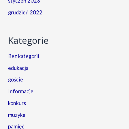
styczeń 2023
grudzień 2022
Kategorie
Bez kategorii
edukacja
goście
Informacje
konkurs
muzyka
pamięć