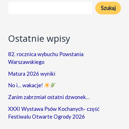
Szukaj
Ostatnie wpisy
82. rocznica wybuchu Powstania
Warszawskiego
Matura 2026 wyniki
No i… wakacje!
Zanim zabrzmiał ostatni dzwonek…
XXXI Wystawa Psów Kochanych- część
Festiwalu Otwarte Ogrody 2026