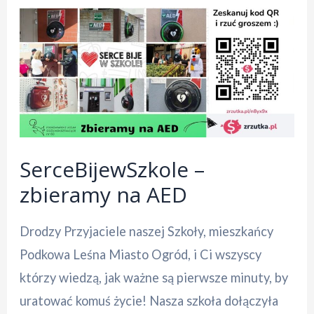
SerceBijewSzkole –
zbieramy na AED
Drodzy Przyjaciele naszej Szkoły, mieszkańcy
Podkowa Leśna Miasto Ogród, i Ci wszyscy
którzy wiedzą, jak ważne są pierwsze minuty, by
uratować komuś życie! Nasza szkoła dołączyła