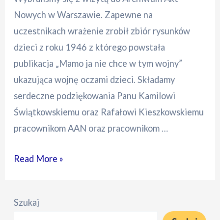
Nowych w Warszawie. Zapewne na
uczestnikach wrażenie zrobił zbiór rysunków
dzieci z roku 1946 z którego powstała
publikacja „Mamo ja nie chce w tym wojny”
ukazująca wojnę oczami dzieci. Składamy
serdeczne podziękowania Panu Kamilowi
Świątkowskiemu oraz Rafałowi Kieszkowskiemu
pracownikom AAN oraz pracownikom …
Lekcja
Read More »
w
Archiwum
Szukaj
Akt