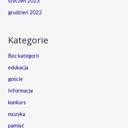
styczeń 2023
grudzień 2022
Kategorie
Bez kategorii
edukacja
goście
Informacje
konkurs
muzyka
pamięć