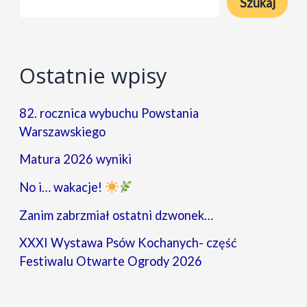
Szukaj
Nowych
Ostatnie wpisy
82. rocznica wybuchu Powstania
Warszawskiego
Matura 2026 wyniki
No i… wakacje!
Zanim zabrzmiał ostatni dzwonek…
XXXI Wystawa Psów Kochanych- część
Festiwalu Otwarte Ogrody 2026