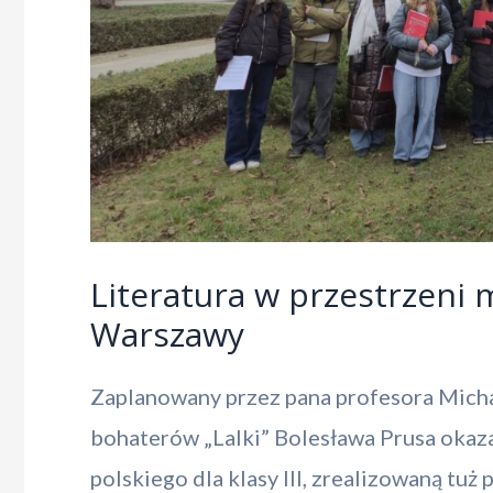
Literatura w przestrzeni m
Warszawy
Zaplanowany przez pana profesora Mich
bohaterów „Lalki” Bolesława Prusa okaza
polskiego dla klasy III, zrealizowaną tu