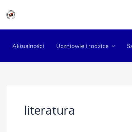
Skip
to
content
Aktualności
Uczniowie i rodzice
S
literatura