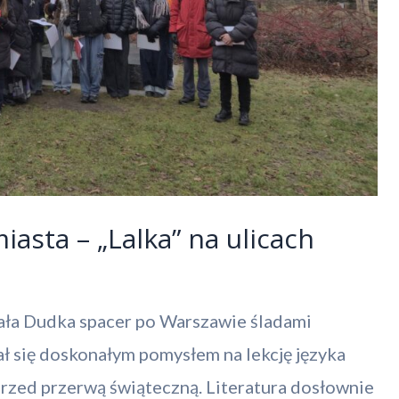
iasta – „Lalka” na ulicach
ała Dudka spacer po Warszawie śladami
ł się doskonałym pomysłem na lekcję języka
ż przed przerwą świąteczną. Literatura dosłownie