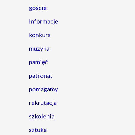
goście
Informacje
konkurs
muzyka
pamięć
patronat
pomagamy
rekrutacja
szkolenia
sztuka