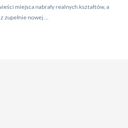
wieści miejsca nabrały realnych kształtów, a
 z zupełnie nowej …