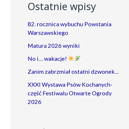
Ostatnie wpisy
82. rocznica wybuchu Powstania
Warszawskiego
Matura 2026 wyniki
No i… wakacje!
Zanim zabrzmiał ostatni dzwonek…
XXXI Wystawa Psów Kochanych-
część Festiwalu Otwarte Ogrody
2026