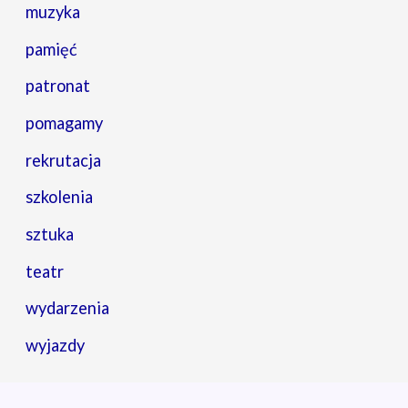
muzyka
pamięć
patronat
pomagamy
rekrutacja
szkolenia
sztuka
teatr
wydarzenia
wyjazdy