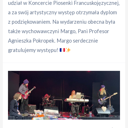
udział w Koncercie Piosenki Francuskojęzycznej,
a za swój artystyczny występ otrzymała dyplom
z podziękowaniem. Na wydarzeniu obecna była
także wychowawczyni Margo, Pani Profesor
Agnieszka Pokropek. Margo serdecznie
gratulujemy występu!