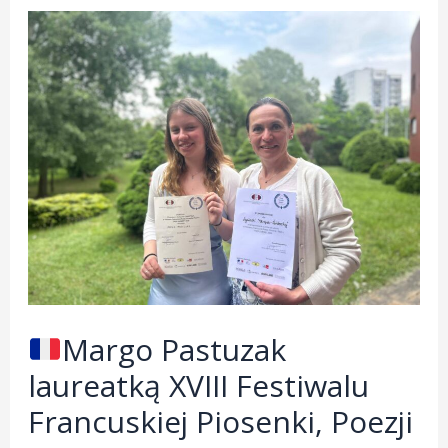
Margo Pastuzak
laureatką XVIII Festiwalu
Francuskiej Piosenki, Poezji