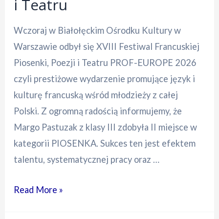
i Teatru
Wczoraj w Białołęckim Ośrodku Kultury w
Warszawie odbył się XVIII Festiwal Francuskiej
Piosenki, Poezji i Teatru PROF-EUROPE 2026
czyli prestiżowe wydarzenie promujące język i
kulturę francuską wśród młodzieży z całej
Polski. Z ogromną radością informujemy, że
Margo Pastuzak z klasy III zdobyła II miejsce w
kategorii PIOSENKA. Sukces ten jest efektem
talentu, systematycznej pracy oraz …
Read More »
Margo