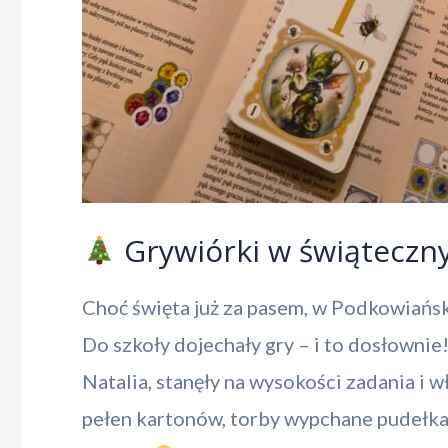
Grywiórki w świąteczn
Choć święta już za pasem, w Podkowiańsk
Do szkoły dojechały gry – i to dosłownie
Natalia, stanęły na wysokości zadania i
pełen kartonów, torby wypchane pudełka