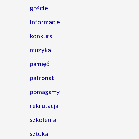
goście
Informacje
konkurs
muzyka
pamięć
patronat
pomagamy
rekrutacja
szkolenia
sztuka