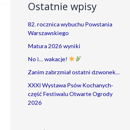
Ostatnie wpisy
82. rocznica wybuchu Powstania
Warszawskiego
Matura 2026 wyniki
No i… wakacje!
Zanim zabrzmiał ostatni dzwonek…
XXXI Wystawa Psów Kochanych-
część Festiwalu Otwarte Ogrody
2026