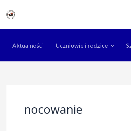
Skip
to
content
Aktualności
Uczniowie i rodzice
S
nocowanie