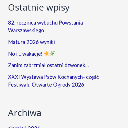
Ostatnie wpisy
82. rocznica wybuchu Powstania
Warszawskiego
Matura 2026 wyniki
No i… wakacje!
Zanim zabrzmiał ostatni dzwonek…
XXXI Wystawa Psów Kochanych- część
Festiwalu Otwarte Ogrody 2026
Archiwa