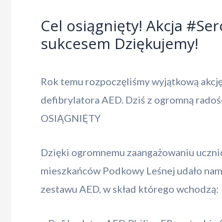
Cel osiągnięty! Akcja #Se
sukcesem Dziękujemy!
Rok temu rozpoczęliśmy wyjątkową akcję
defibrylatora AED. Dziś z ogromną rad
OSIĄGNIĘTY
Dzięki ogromnemu zaangażowaniu ucznió
mieszkańców Podkowy Leśnej udało nam 
zestawu AED, w skład którego wchodzą: