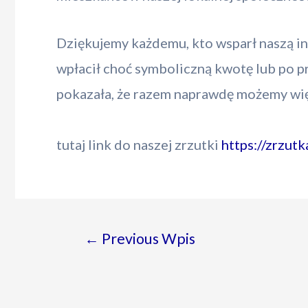
Dziękujemy każdemu, kto wsparł naszą ini
wpłacił choć symboliczną kwotę lub po pr
pokazała, że razem naprawdę możemy w
tutaj link do naszej zrzutki
https://zrzutk
Nawigacja
←
Previous Wpis
wpisu