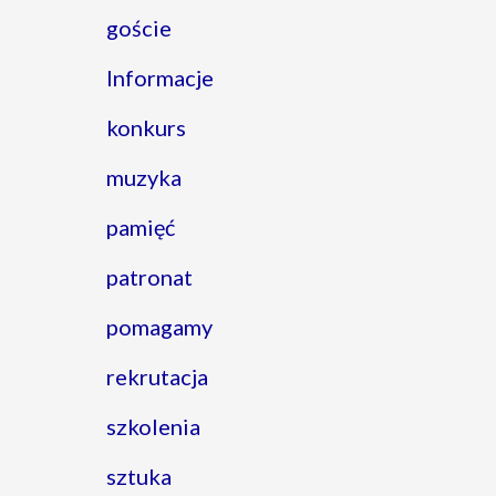
goście
Informacje
konkurs
muzyka
pamięć
patronat
pomagamy
rekrutacja
szkolenia
sztuka