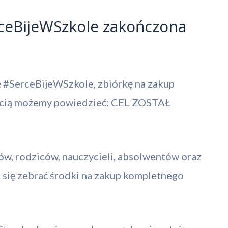
rceBijeWSzkole zakończona
 #SerceBijeWSzkole, zbiórkę na zakup
ością możemy powiedzieć: CEL ZOSTAŁ
w, rodziców, nauczycieli, absolwentów oraz
się zebrać środki na zakup kompletnego