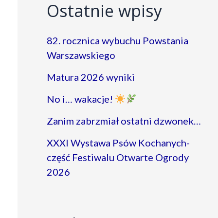
Ostatnie wpisy
82. rocznica wybuchu Powstania
Warszawskiego
Matura 2026 wyniki
No i… wakacje!
Zanim zabrzmiał ostatni dzwonek…
XXXI Wystawa Psów Kochanych-
część Festiwalu Otwarte Ogrody
2026