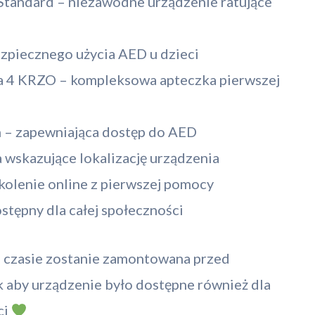
 Standard – niezawodne urządzenie ratujące
ezpiecznego użycia AED u dzieci
4 KRZO – kompleksowa apteczka pierwszej
 – zapewniająca dostęp do AED
 wskazujące lokalizację urządzenia
zkolenie online z pierwszej pomocy
stępny dla całej społeczności
m czasie zostanie zamontowana przed
aby urządzenie było dostępne również dla
ci