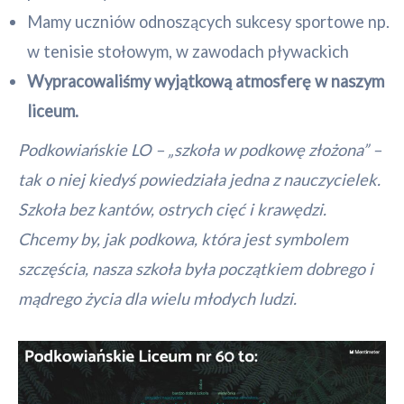
Mamy uczniów odnoszących sukcesy sportowe np.
w tenisie stołowym, w zawodach pływackich
Wypracowaliśmy wyjątkową atmosferę w naszym
liceum.
Podkowiańskie LO – „szkoła w podkowę złożona” –
tak o niej kiedyś powiedziała jedna z nauczycielek.
Szkoła bez kantów, ostrych cięć i krawędzi.
Chcemy by, jak podkowa, która jest symbolem
szczęścia, nasza szkoła była początkiem dobrego i
mądrego życia dla wielu młodych ludzi.