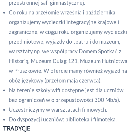
przestronnej sali gimnastycznej.
Co roku na przełomie września i października
organizujemy wycieczki integracyjne krajowe i
zagraniczne, w ciągu roku organizujemy wycieczki
przedmiotowe, wyjazdy do teatru i do muzeum,
warsztaty np. we współpracy Domem Spotkań z
Historią, Muzeum Dulag 121, Muzeum Hutnictwa
w Pruszkowie. W ofercie mamy również wyjazd na
obóz językowy (przełom maja czerwca).
Na terenie szkoły wifi dostępne jest dla uczniów
bez ograniczeń w o przepustowości 300 Mb/s).
Uczestniczymy w warsztatach filmowych.
Do dyspozycji uczniów: biblioteka i filmoteka.
TRADYCJE