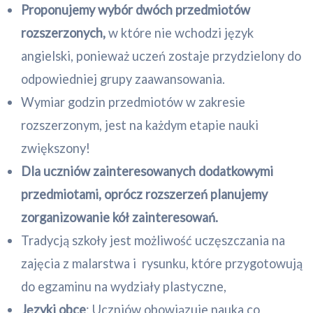
Proponujemy wybór dwóch przedmiotów
rozszerzonych,
w które nie wchodzi język
angielski, ponieważ uczeń zostaje przydzielony do
odpowiedniej grupy zaawansowania.
Wymiar godzin przedmiotów w zakresie
rozszerzonym, jest na każdym etapie nauki
zwiększony!
Dla uczniów zainteresowanych dodatkowymi
przedmiotami, oprócz rozszerzeń planujemy
zorganizowanie kół zainteresowań.
Tradycją szkoły jest możliwość uczęszczania na
zajęcia z malarstwa i rysunku, które przygotowują
do egzaminu na wydziały plastyczne,
Języki obce
: Uczniów obowiązuje nauka co