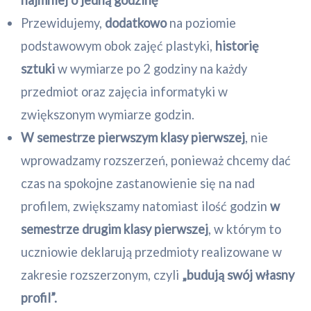
najmniej o jedną godzinę
Przewidujemy,
dodatkowo
na poziomie
podstawowym obok zajęć plastyki,
historię
sztuki
w wymiarze po 2 godziny na każdy
przedmiot oraz zajęcia informatyki w
zwiększonym wymiarze godzin.
W semestrze pierwszym klasy pierwszej
, nie
wprowadzamy rozszerzeń, ponieważ chcemy dać
czas na spokojne zastanowienie się na nad
profilem, zwiększamy natomiast ilość godzin
w
semestrze drugim klasy pierwszej
, w którym to
uczniowie deklarują przedmioty realizowane w
zakresie rozszerzonym, czyli
„budują swój własny
profil”.