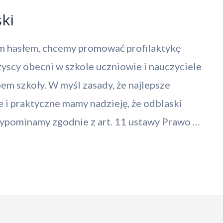
ki
im hasłem, chcemy promować profilaktykę
yscy obecni w szkole uczniowie i nauczyciele
em szkoły. W myśl zasady, że najlepsze
i praktyczne mamy nadzieję, że odblaski
ypominamy zgodnie z art. 11 ustawy Prawo …