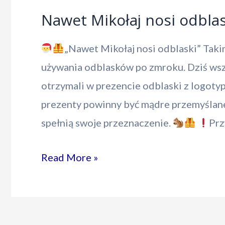
Nawet Mikołaj nosi odblas
„Nawet Mikołaj nosi odblaski” Tak
używania odblasków po zmroku. Dziś wsz
otrzymali w prezencie odblaski z logotyp
prezenty powinny być mądre przemyślane 
spełnią swoje przeznaczenie.
Prz
Nawet
Read More »
Mikołaj
nosi
odblaski