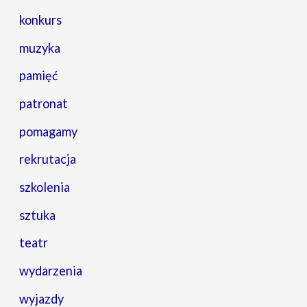
konkurs
muzyka
pamięć
patronat
pomagamy
rekrutacja
szkolenia
sztuka
teatr
wydarzenia
wyjazdy