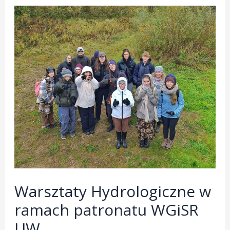
Warsztaty Hydrologiczne w
ramach patronatu WGiSR
UW