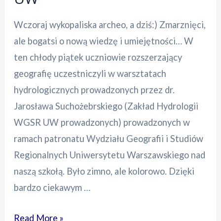
Wczoraj wykopaliska archeo, a dziś:) Zmarznięci,
ale bogatsi o nową wiedzę i umiejętności… W
ten chłody piątek uczniowie rozszerzający
geografię uczestniczyli w warsztatach
hydrologicznych prowadzonych przez dr.
Jarosława Suchożebrskiego (Zakład Hydrologii
WGSR UW prowadzonych) prowadzonych w
ramach patronatu Wydziału Geografii i Studiów
Regionalnych Uniwersytetu Warszawskiego nad
naszą szkołą. Było zimno, ale kolorowo. Dzięki
bardzo ciekawym …
Warsztaty
Read More »