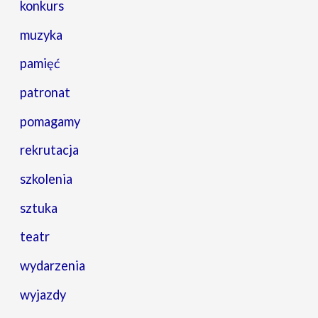
konkurs
muzyka
pamięć
patronat
pomagamy
rekrutacja
szkolenia
sztuka
teatr
wydarzenia
wyjazdy