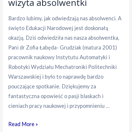
wizyta absolwentki
Bardzo lubimy, jak odwiedzają nas absolwenci. A
święto Edukacji Narodowej jest doskonałą
okazją. Dziś odwiedziła nas nasza absolwentka,
Pani dr Zofia Łabęda- Grudziak (matura 2001)
pracownik naukowy Instytutu Automatyki i
Robotyki Wydziału Mechatroniki Politechniki
Warszawskiej i było to naprawdę bardzo
pouczające spotkanie. Dziękujemy za
fantastyczna opowieść o pasji blaskach i
cieniach pracy naukowej i przypomnieniu …
Dzień
Read More »