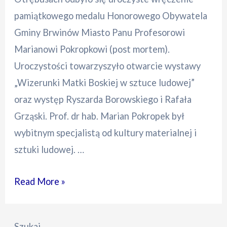
pamiątkowego medalu Honorowego Obywatela
Gminy Brwinów Miasto Panu Profesorowi
Marianowi Pokropkowi (post mortem).
Uroczystości towarzyszyło otwarcie wystawy
„Wizerunki Matki Boskiej w sztuce ludowej”
oraz występ Ryszarda Borowskiego i Rafała
Grząski. Prof. dr hab. Marian Pokropek był
wybitnym specjalistą od kultury materialnej i
sztuki ludowej. …
Medal
Read More »
Honorowego
Obywatela
Szukaj