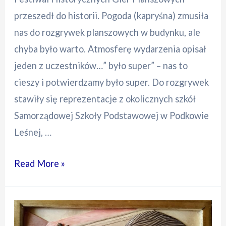
przeszedł do historii. Pogoda (kapryśna) zmusiła
nas do rozgrywek planszowych w budynku, ale
chyba było warto. Atmosferę wydarzenia opisał
jeden z uczestników…” było super” – nas to
cieszy i potwierdzamy było super. Do rozgrywek
stawiły się reprezentacje z okolicznych szkół
Samorządowej Szkoły Podstawowej w Podkowie
Leśnej, …
IX
Read More »
Podkowiański
Festiwal
Historycznych