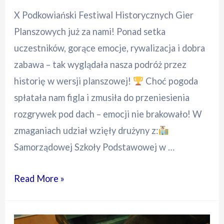
X Podkowiański Festiwal Historycznych Gier
Planszowych już za nami! Ponad setka
uczestników, gorące emocje, rywalizacja i dobra
zabawa – tak wyglądała nasza podróż przez
historię w wersji planszowej!
Choć pogoda
spłatała nam figla i zmusiła do przeniesienia
rozgrywek pod dach – emocji nie brakowało! W
zmaganiach udział wzięły drużyny z:
Samorządowej Szkoły Podstawowej w …
Read More »
X
Podkowiański