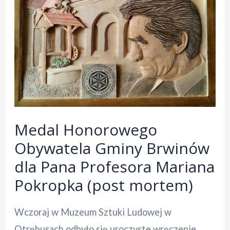
Gier
Planszowych.
Medal Honorowego
Obywatela Gminy Brwinów
dla Pana Profesora Mariana
Pokropka (post mortem)
Wczoraj w Muzeum Sztuki Ludowej w
Otrębusach odbyło się uroczyste wręczenie