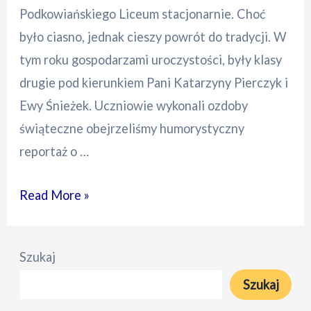
Podkowiańskiego Liceum stacjonarnie. Choć
było ciasno, jednak cieszy powrót do tradycji. W
tym roku gospodarzami uroczystości, były klasy
drugie pod kierunkiem Pani Katarzyny Pierczyk i
Ewy Śnieżek. Uczniowie wykonali ozdoby
świąteczne obejrzeliśmy humorystyczny
reportaż o …
Wigilia
Read More »
2022
Szukaj
Szukaj