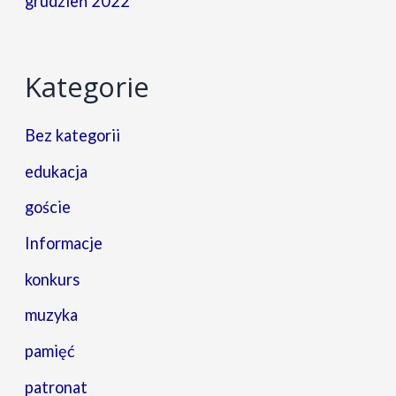
grudzień 2022
Kategorie
Bez kategorii
edukacja
goście
Informacje
konkurs
muzyka
pamięć
patronat