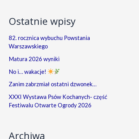
Ostatnie wpisy
82. rocznica wybuchu Powstania
Warszawskiego
Matura 2026 wyniki
No i… wakacje!
Zanim zabrzmiał ostatni dzwonek…
XXXI Wystawa Psów Kochanych- część
Festiwalu Otwarte Ogrody 2026
Archiwa