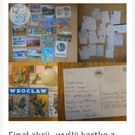
Finał akcji „wyślij kartkę z