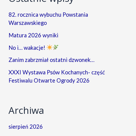
82. rocznica wybuchu Powstania
Warszawskiego
Matura 2026 wyniki
No i… wakacje!
Zanim zabrzmiał ostatni dzwonek…
XXXI Wystawa Psów Kochanych- część
Festiwalu Otwarte Ogrody 2026
Archiwa
sierpień 2026