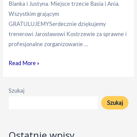
Blanka i Justyna. Miejsce trzecie Basia i Ania.
Wszystkim grającym
GRATULUJEMYSerdecznie dziękujemy
trenerowi Jarosławowi Kostrzewie za sprawne i
profesjonalne zorganizowanie …
Turniej
Read More »
Brydżowy
Szukaj
Szukaj
Ostatnie wpisy