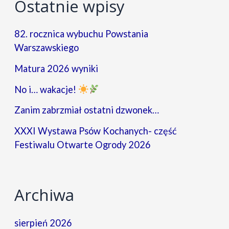
Ostatnie wpisy
82. rocznica wybuchu Powstania
Warszawskiego
Matura 2026 wyniki
No i… wakacje!
Zanim zabrzmiał ostatni dzwonek…
XXXI Wystawa Psów Kochanych- część
Festiwalu Otwarte Ogrody 2026
Archiwa
sierpień 2026