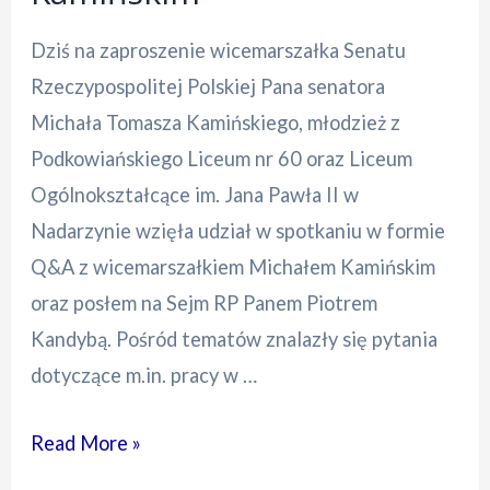
Dziś na zaproszenie wicemarszałka Senatu
Rzeczypospolitej Polskiej Pana senatora
Michała Tomasza Kamińskiego, młodzież z
Podkowiańskiego Liceum nr 60 oraz Liceum
Ogólnokształcące im. Jana Pawła II w
Nadarzynie wzięła udział w spotkaniu w formie
Q&A z wicemarszałkiem Michałem Kamińskim
oraz posłem na Sejm RP Panem Piotrem
Kandybą. Pośród tematów znalazły się pytania
dotyczące m.in. pracy w …
Spotkanie
Read More »
z