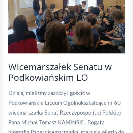
Wicemarszałek Senatu w
Podkowiańskim LO
Dzisiaj mieliśmy zaszczyt gościć w
Podkowiańskie Liceum Ogólnokształcące nr 60
wicemarszałka Senat Rzeczypospolitej Polskiej
Pana Michał Tomasz KAMIŃSKI. Bogata
biografia Pana wicemarszałka, stała się okazją do