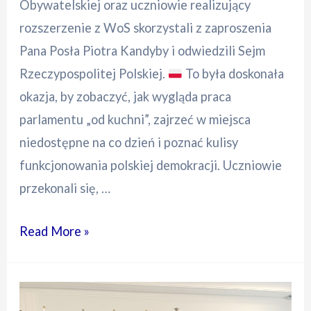
Obywatelskiej oraz uczniowie realizujący
rozszerzenie z WoS skorzystali z zaproszenia
Pana Posła Piotra Kandyby i odwiedzili Sejm
Rzeczypospolitej Polskiej.
To była doskonała
okazja, by zobaczyć, jak wygląda praca
parlamentu „od kuchni”, zajrzeć w miejsca
niedostępne na co dzień i poznać kulisy
funkcjonowania polskiej demokracji. Uczniowie
przekonali się, …
Wizyta
Read More »
w
Sejmie-
lekcja