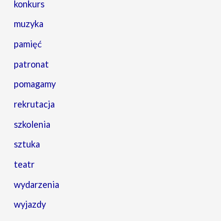
konkurs
muzyka
pamięć
patronat
pomagamy
rekrutacja
szkolenia
sztuka
teatr
wydarzenia
wyjazdy