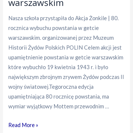
warszawskim
Nasza szkoła przystąpiła do Akcja Żonkile | 80.
rocznica wybuchu powstania w getcie
warszawskim. organizowanej przez Muzeum
Historii Żydów Polskich POLIN Celem akcji jest
upamiętnienie powstania w getcie warszawskim
które wybuchło 19 kwietnia 1943 r. i było
największym zbrojnym zrywem Żydów podczas II
wojny światowej.Tegoroczna edycja
upamiętniająca 80 rocznicę powstania, ma
wymiar wyjątkowy Mottem przewodnim …
Akcja
Read More »