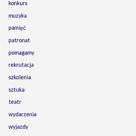
konkurs
muzyka
pamięć
patronat
pomagamy
rekrutacja
szkolenia
sztuka
teatr
wydarzenia
wyjazdy