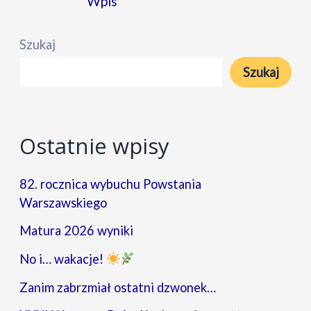
wpisu
Wpis
Szukaj
Szukaj
Ostatnie wpisy
82. rocznica wybuchu Powstania
Warszawskiego
Matura 2026 wyniki
No i… wakacje!
Zanim zabrzmiał ostatni dzwonek…