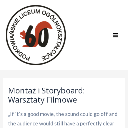
Skip
to
content
Mai
Men
Montaż i Storyboard:
Warsztaty Filmowe
„If it’s a good movie, the sound could go off and
the audience would still have a perfectly clear