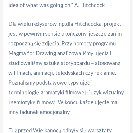
idea of what was going on.” A. Hitchcock
Dla wielu reżyserów, np.dla Hitchcocka, projekt
jest w pewnym sensie ukończony, jeszcze zanim
rozpoczną się zdjęcia. Przy pomocy programu
Magma for Drawing analizowaliśmy ujęcia i
studiowaliśmy sztukę storyboardu – stosowaną
w filmach, animacji, teledyskach czy reklamie.
Poznaliśmy podstawowe typy ujęć
i
terminologię gramatyki filmowej- język wizualny
i semiotykę filmową. W końcu każde ujęcie ma
inny ładunek emocjonalny.
Tuż przed Wielkanocą odbyły się warsztaty