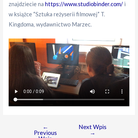
znajdziecie na
https://www.studiobinder.com/
i
w książce “Sztuka reżyserii filmowej” T.
Kingdoma, wydawnictwo Marzec.
←
Next Wpis
Nawigacja
Previous
→