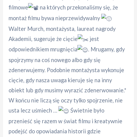
filmowe
na których przekonaliśmy się, że
montaż filmu bywa nieprzewidywalny
Walter Murch, montażysta, laureat nagrody
Akademii, sugeruje że cięcie
jest
odpowiednikiem mrugnięcia
. Mrugamy, gdy
spojrzymy na coś nowego albo gdy się
zdenerwujemy. Podobnie montażysta wykonuje
cięcie, gdy nasza uwaga kieruje się na inny
obiekt lub gdy musimy wyrazić zdenerwowanie.*
W końcu nie liczą się oczy tylko spojrzenie, nie
usta lecz uśmiech …
Świetnie było
przenieść się razem w świat filmu i kreatywnie
podejść do opowiadania historii gdzie