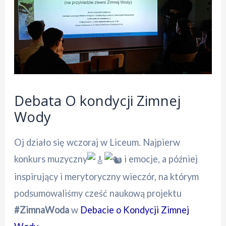
Debata O kondycji Zimnej
Wody
Oj działo się wczoraj w Liceum. Najpierw
konkurs muzyczny
i emocje, a później
inspirujący i merytoryczny wieczór, na którym
podsumowaliśmy cześć naukową projektu
#ZimnaWoda
w
Debacie o Kondycji Zimnej