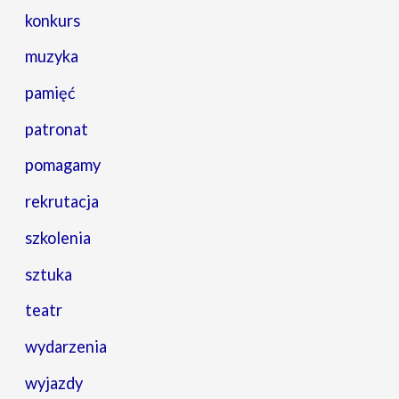
konkurs
muzyka
pamięć
patronat
pomagamy
rekrutacja
szkolenia
sztuka
teatr
wydarzenia
wyjazdy