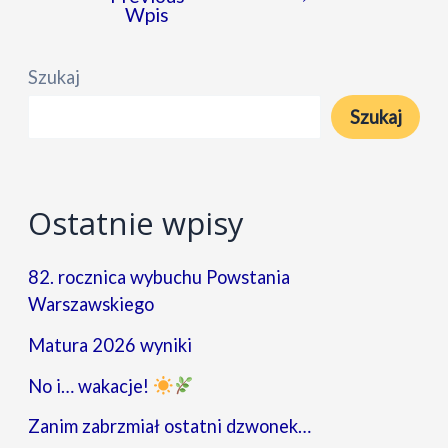
wpisu
Wpis
Szukaj
Szukaj
Ostatnie wpisy
82. rocznica wybuchu Powstania
Warszawskiego
Matura 2026 wyniki
No i… wakacje!
Zanim zabrzmiał ostatni dzwonek…