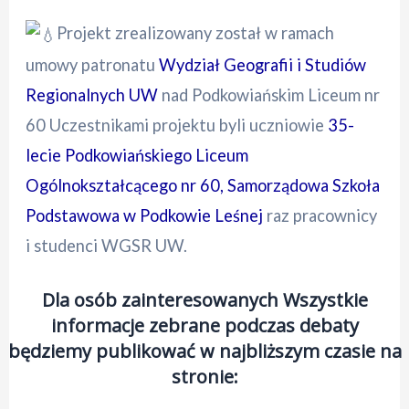
Projekt zrealizowany został w ramach
umowy patronatu
Wydział Geografii i Studiów
Regionalnych UW
nad Podkowiańskim Liceum nr
60 Uczestnikami projektu byli uczniowie
35-
lecie Podkowiańskiego Liceum
Ogólnokształcącego nr 60
, Samorządowa Szkoła
Podstawowa w Podkowie Leśnej
raz pracownicy
i studenci WGSR UW.
Dla osób zainteresowanych Wszystkie
informacje zebrane podczas debaty
będziemy publikować w najbliższym czasie na
stronie: