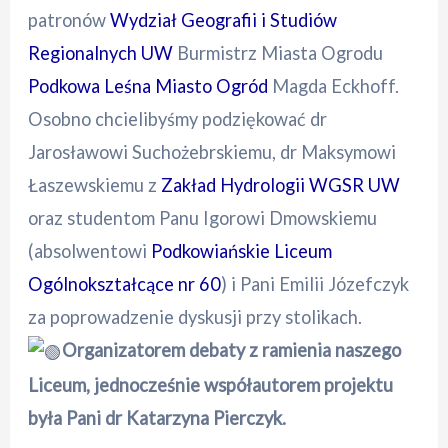
patronów
Wydział Geografii i Studiów
Regionalnych UW
Burmistrz Miasta Ogrodu
Podkowa Leśna Miasto Ogród
Magda Eckhoff.
Osobno chcielibyśmy podziękować dr
Jarosławowi Suchożebrskiemu, dr Maksymowi
Łaszewskiemu z
Zakład Hydrologii WGSR UW
oraz studentom Panu Igorowi Dmowskiemu
(absolwentowi
Podkowiańskie Liceum
Ogólnokształcące nr 60
) i Pani Emilii Józefczyk
za poprowadzenie dyskusji przy stolikach.
Organizatorem debaty z ramienia naszego
Liceum, jednocześnie współautorem projektu
była Pani dr Katarzyna Pierczyk.