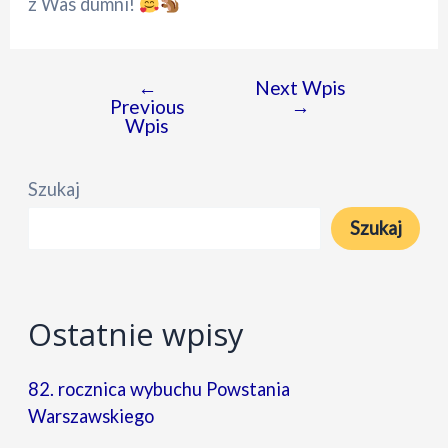
z Was dumni!
←
Next Wpis
Nawigacja
Previous
→
wpisu
Wpis
Szukaj
Szukaj
Ostatnie wpisy
82. rocznica wybuchu Powstania
Warszawskiego