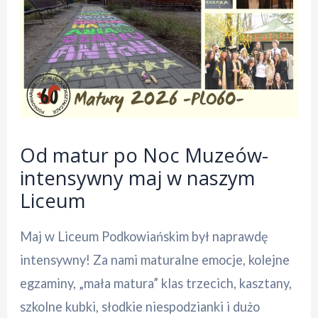
Od matur po Noc Muzeów-
intensywny maj w naszym
Liceum
Maj w Liceum Podkowiańskim był naprawdę
intensywny! Za nami maturalne emocje, kolejne
egzaminy, „mała matura” klas trzecich, kasztany,
szkolne kubki, słodkie niespodzianki i dużo