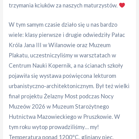
trzymania kciuków za naszych maturzystów.
W tym samym czasie działo się u nas bardzo
wiele: klasy pierwsze i drugie odwiedziły Pałac
Króla Jana III w Wilanowie oraz Muzeum
Plakatu, uczestniczyliśmy w warsztatach w
Centrum Nauki Kopernik, a na ścianach szkoły
pojawiła się wystawa poświęcona lekturom
urbanistyczno-architektonicznym. Był też wielki
finał projektu Żelazny Most podczas Nocy
Muzeów 2026 w Muzeum Starożytnego
Hutnictwa Mazowieckiego w Pruszkowie. W
tym roku wytop prowadziliśmy… my!
Temperatura ponad 1200°C, gliniany piec,