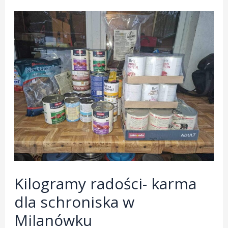
Mikołaja
Kilogramy radości- karma
dla schroniska w
Milanówku