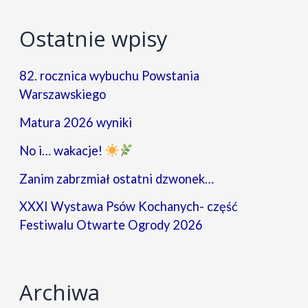
Ostatnie wpisy
82. rocznica wybuchu Powstania
Warszawskiego
Matura 2026 wyniki
No i… wakacje!
Zanim zabrzmiał ostatni dzwonek…
XXXI Wystawa Psów Kochanych- część
Festiwalu Otwarte Ogrody 2026
Archiwa