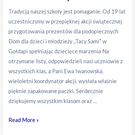
Tradycją naszej szkoły jest pomaganie. Od 19 lat
uczestniczymy w przepięknej akcji świątecznej
przygotowania prezentów dla podopiecznych
Dom dla dzieci i młodzieży ,,Tacy Sami” w
Gołdapi spełniając dziecięce marzenia Na
otrzymane listy, odpowiedzieli nasi uczniowie z
wszystkich klas, a Pani Ewa Iwanowska,
wieloletni koordynator akcji, wysłała właśnie
pięknie zapakowane paczki. Serdecznie
dziękujemy wszystkim klasom oraz …
List
Read More »
do