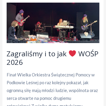
Zagraliśmy i to jak
WOŚP
2026
Finał Wielka Orkiestra Świątecznej Pomocy w
Podkowie Leśnej po raz kolejny pokazał, jak
ogromną siłę mają młodzi ludzie, wspólnota oraz
serca otwarte na pomoc drugiemu
człowiekowi.Z wielką dumą gratulujemy