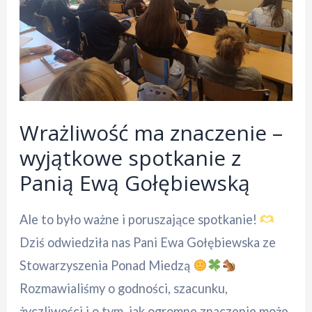
Wrażliwość ma znaczenie –
wyjątkowe spotkanie z
Panią Ewą Gołębiewską
Ale to było ważne i poruszające spotkanie!
Dziś odwiedziła nas Pani Ewa Gołębiewska ze
Stowarzyszenia Ponad Miedzą
Rozmawialiśmy o godności, szacunku,
życzliwości i o tym, jak ogromne znaczenie może