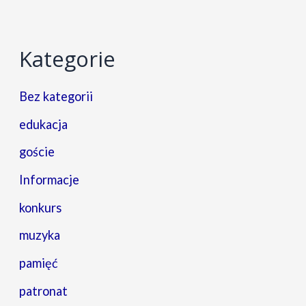
Kategorie
Bez kategorii
edukacja
goście
Informacje
konkurs
muzyka
pamięć
patronat