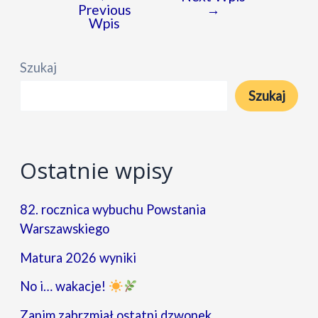
Previous
→
wpisu
Wpis
Szukaj
Szukaj
Ostatnie wpisy
82. rocznica wybuchu Powstania
Warszawskiego
Matura 2026 wyniki
No i… wakacje!
Zanim zabrzmiał ostatni dzwonek…