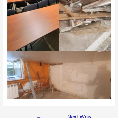
←
Next Wpis
Nawigacja