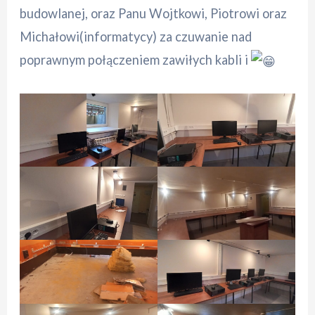
budowlanej, oraz Panu Wojtkowi, Piotrowi oraz
Michałowi(informatycy) za czuwanie nad
poprawnym połączeniem zawiłych kabli i