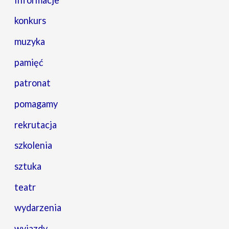
konkurs
muzyka
pamięć
patronat
pomagamy
rekrutacja
szkolenia
sztuka
teatr
wydarzenia
wyjazdy