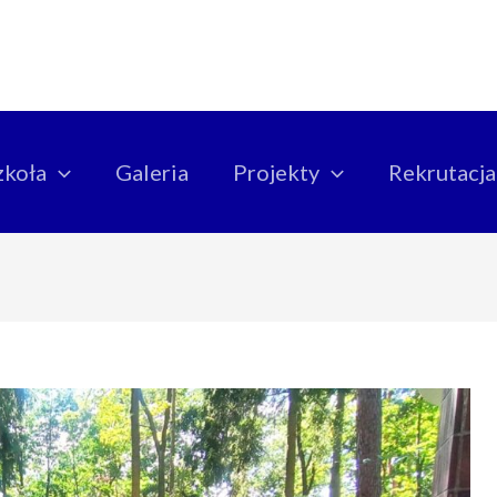
zkoła
Galeria
Projekty
Rekrutacja