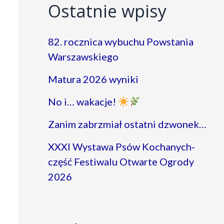
Ostatnie wpisy
82. rocznica wybuchu Powstania
Warszawskiego
Matura 2026 wyniki
No i… wakacje!
Zanim zabrzmiał ostatni dzwonek…
XXXI Wystawa Psów Kochanych-
część Festiwalu Otwarte Ogrody
2026