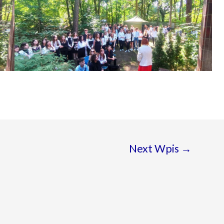
Next Wpis
→