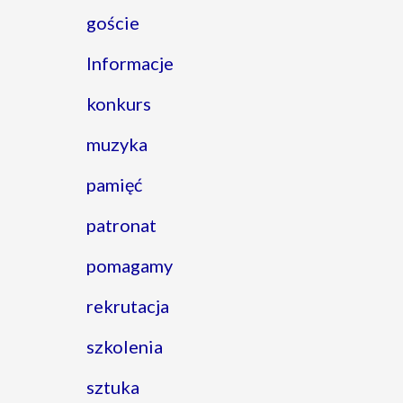
goście
Informacje
konkurs
muzyka
pamięć
patronat
pomagamy
rekrutacja
szkolenia
sztuka