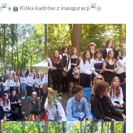
Kilka kadrów z inauguracji