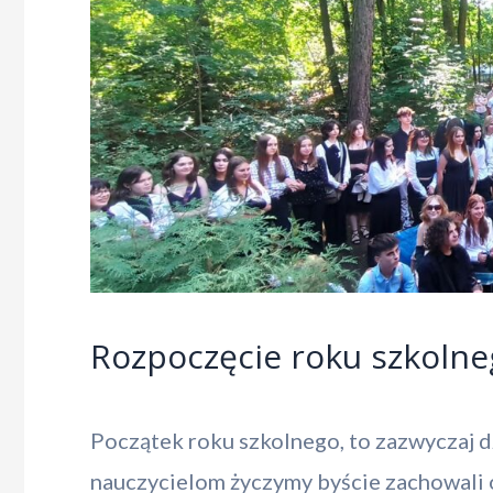
Rozpoczęcie roku szkoln
Początek roku szkolnego, to zazwyczaj d
nauczycielom życzymy byście zachowali