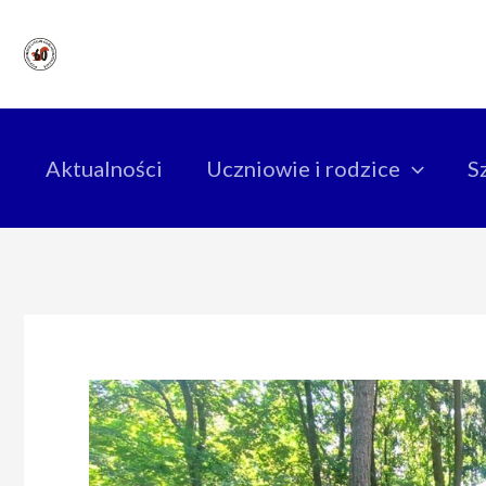
Skip
to
content
Aktualności
Uczniowie i rodzice
S